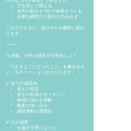
• 力を抜いて構える
• 相手の動きを“待つ”余裕をつくる
• 必要な瞬間だけ最大の力を出す
これができると、技のキレが劇的に変わ
ります。
⸻
🔍 特集：今年の成長を可視化しよう
「できるようになったこと」を書き出す
と、モチベーションが上がります。
✔ 技での成長例
• 構えの安定
• 突きの軌道がまっすぐに
• 構成の流れを理解
• 剛柔の使い分け
• 補助運動の習慣化
✔ 心の成長
• 礼儀が丁寧になった